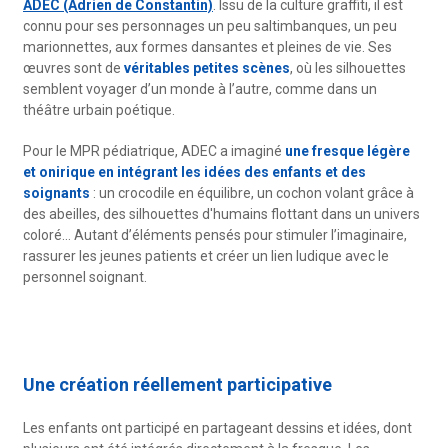
ADEC (Adrien de Constantin)
. Issu de la culture graffiti, il est
connu pour ses personnages un peu saltimbanques, un peu
marionnettes, aux formes dansantes et pleines de vie. Ses
œuvres sont de
véritables petites scènes
, où les silhouettes
semblent voyager d’un monde à l’autre, comme dans un
théâtre urbain poétique.
Pour le MPR pédiatrique, ADEC a imaginé
une fresque légère
et onirique en intégrant les idées des enfants et des
soignants
: un crocodile en équilibre, un cochon volant grâce à
des abeilles, des silhouettes d'humains flottant dans un univers
coloré… Autant d’éléments pensés pour stimuler l’imaginaire,
rassurer les jeunes patients et créer un lien ludique avec le
personnel soignant.
Une création réellement participative
Les enfants ont participé en partageant dessins et idées, dont