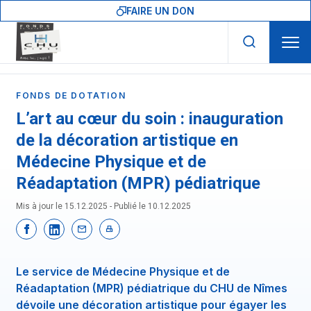
Skip to main navigation
Aller au contenu principal
Skip to search
FAIRE UN DON
FONDS DE DOTATION
L’art au cœur du soin : inauguration
de la décoration artistique en
Médecine Physique et de
Réadaptation (MPR) pédiatrique
Mis à jour le 15.12.2025 - Publié le
10.12.2025
Le service de Médecine Physique et de
Réadaptation (MPR) pédiatrique du CHU de Nîmes
dévoile une décoration artistique pour égayer les