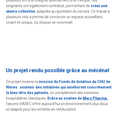
plusieurs ont été intégrés directement à la fresque. Les
soignants ont également contribué, permettant de
créer une
œuvre collective
, adaptée au quotidien du service. Ce travail à
plusieurs voix a permis de concevoir un espace accueillant,
vivant et unique, où chacun se reconnaît.
Un projet rendu possible grâce au mécénat
Ce projet incarne la
mission du Fonds de dotation du CHU de
Nîmes
:
soutenir des initiatives qui améliorent concrètement
le bien-être des patients
, en complément des missions
hospitalières classiques.
Grâce au soutien de
Merz Pharma
,
l’œuvre d’ADEC offre aujourd’hui un environnement plus doux
et adapté pour les enfants en rééducation.