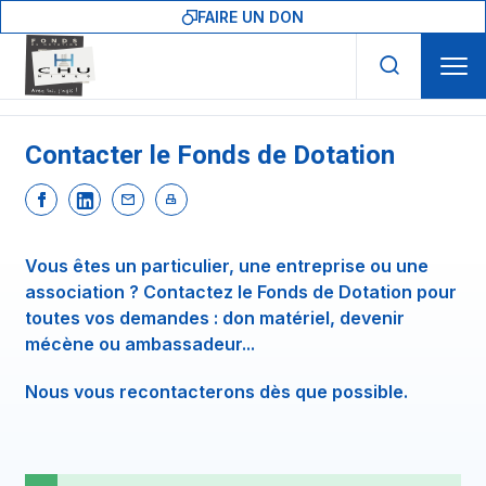
Skip to main navigation
Aller au contenu principal
Skip to search
FAIRE UN DON
Contacter le Fonds de Dotation
Vous êtes un particulier, une entreprise ou une
association ? Contactez le Fonds de Dotation pour
toutes vos demandes : don matériel, devenir
mécène ou ambassadeur...
Nous vous recontacterons dès que possible.