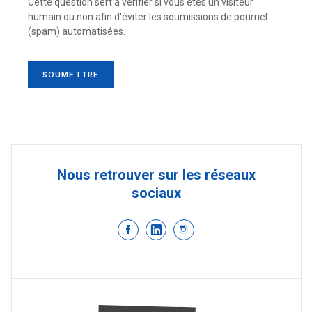
Cette question sert à vérifier si vous êtes un visiteur
humain ou non afin d'éviter les soumissions de pourriel
(spam) automatisées.
SOUMETTRE
Nous retrouver sur les réseaux
sociaux