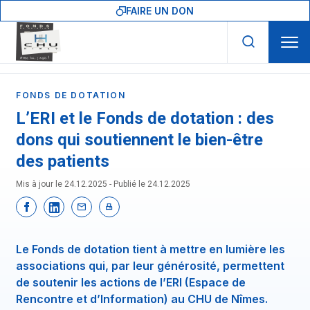
Skip to main navigation
Aller au contenu principal
Skip to search
FAIRE UN DON
FONDS DE DOTATION
L’ERI et le Fonds de dotation : des
dons qui soutiennent le bien-être
des patients
Mis à jour le 24.12.2025 - Publié le
24.12.2025
Le Fonds de dotation tient à mettre en lumière les
associations qui, par leur générosité, permettent
de soutenir les actions de l’ERI (Espace de
Rencontre et d’Information) au CHU de Nîmes.