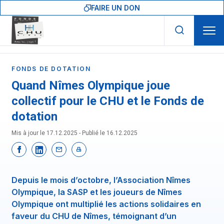
Skip to main navigation
Aller au contenu principal
Skip to search
FAIRE UN DON
FONDS DE DOTATION
Quand Nîmes Olympique joue
collectif pour le CHU et le Fonds de
dotation
Mis à jour le 17.12.2025 - Publié le
16.12.2025
Depuis le mois d’octobre, l’Association Nîmes
Olympique, la SASP et les joueurs de Nîmes
Olympique ont multiplié les actions solidaires en
faveur du CHU de Nîmes, témoignant d’un