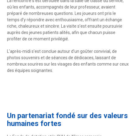
La rencontre s’est déroulée dans la salle de classe du service,
où les enfants, accompagnés de leur professeur, avaient
préparé de nombreuses questions. Les joueurs ont pris le
temps d’y répondre avec enthousiasme, offrant un échange
riche, chaleureux et sincère. La visite s’est ensuite poursuivie
auprès des jeunes patients alités, afin que chacun puisse
profiter de ce moment privilégié.
L’après-midi s’est conclue autour d’un goûter convivial, de
photos souvenirs et de séances de dédicaces, laissant de
nombreux sourires sur les visages des enfants comme sur ceux
des équipes soignantes.
Un partenariat fondé sur des valeurs
humaines fortes