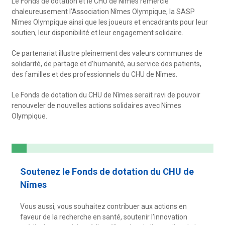
Le Fonds de dotation et le CHU de Nîmes remercie
chaleureusement l’Association Nîmes Olympique, la SASP
Nîmes Olympique ainsi que les joueurs et encadrants pour leur
soutien, leur disponibilité et leur engagement solidaire.
Ce partenariat illustre pleinement des valeurs communes de
solidarité, de partage et d’humanité, au service des patients,
des familles et des professionnels du CHU de Nîmes.
Le Fonds de dotation du CHU de Nîmes serait ravi de pouvoir
renouveler de nouvelles actions solidaires avec Nîmes
Olympique.
Soutenez le Fonds de dotation du CHU de
Nîmes
Vous aussi, vous souhaitez contribuer aux actions en
faveur de la recherche en santé, soutenir l’innovation