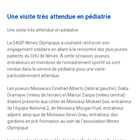
Une visite très attendue en pédiatrie
Une visite très attendue en pédiatrie
La SASP Nîmes Olympique a souhaité renforcer son
engagement solidaire en allant à la rencontre des plus jeunes
patients du CHU de Nîmes. À cette occasion, joueurs,
entraîneurs et membres de l’encadrement sportif se sont
rendus dans le service de pédiatrie pour une visite
particulièrement attendue.
Les joueurs Messieurs Esteban Alberto (latéral gauche), Diaby
Dramane (milieu de terrain) et Marius Zanpa (milieu central)
étaient présents aux côtés de Monsieur Mickael Gas, entraîneur
de l’équipe National 2, de Monsieur Morgan Puel, entraîneur
adjoint, ainsi que de Monsieur Kevin Grau, entraîneur des
gardiens en pré-formation au sein de l’association Nîmes
Olympique.