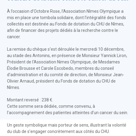
À l’occasion d’Octobre Rose, l’Association Nîmes Olympique a
mis en place une tombola solidaire, dont l’intégralité des fonds
collectés est destinée au Fonds de dotation du CHU de Nîmes,
afin de financer des projets dédiés à la recherche contre le
cancer.
La remise du chèque s’est déroulée le mercredi 10 décembre,
au stade des Antonins, en présence de Monsieur Yannick Liron,
Président de l'Association Nimes Olympique, de Mesdames
Élodie Brousse et Carole Escobedo, membres du conseil
d’administration et du comité de direction, de Monsieur Jean-
Olivier Arnaud, président du Fonds de dotation du CHU de
Nîmes.
Montant reversé : 238 €.
Cette somme sera dédiée, comme convenu, à
l’accompagnement des patientes atteintes d’un cancer du sein.
Un geste symbolique mais porteur de sens, illustrant la volonté
du club de s’engager concrètement aux côtés du CHU.