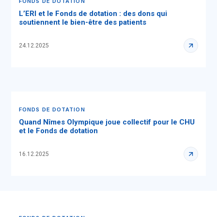
FONDS DE DOTATION
L’ERI et le Fonds de dotation : des dons qui
soutiennent le bien-être des patients
24.12.2025
FONDS DE DOTATION
Quand Nîmes Olympique joue collectif pour le CHU
et le Fonds de dotation
16.12.2025