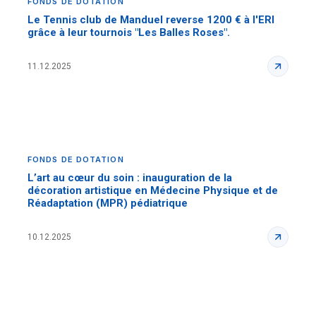
FONDS DE DOTATION
Le Tennis club de Manduel reverse 1200 € à l'ERI
grâce à leur tournois "Les Balles Roses".
11.12.2025
FONDS DE DOTATION
L’art au cœur du soin : inauguration de la
décoration artistique en Médecine Physique et de
Réadaptation (MPR) pédiatrique
10.12.2025